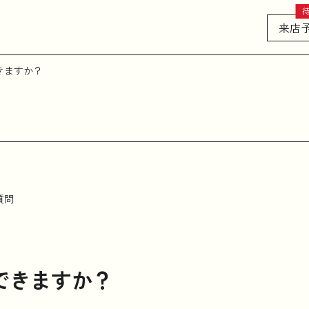
来店
きますか？
質問
できますか？