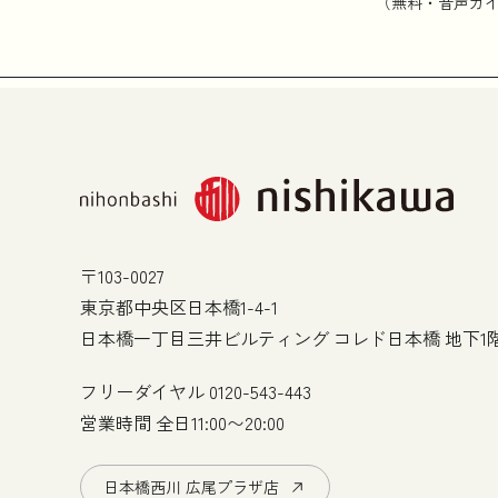
（無料・音声ガ
〒103-0027
東京都中央区日本橋1-4-1
日本橋一丁目三井ビルティング コレド日本橋 地下1
フリーダイヤル
0120-543-443
営業時間 全日11:00〜20:00
日本橋西川 広尾プラザ店