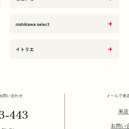
nishikawa select
イトリエ
お問い合わせ
メールで来
3-443
来店
お問い