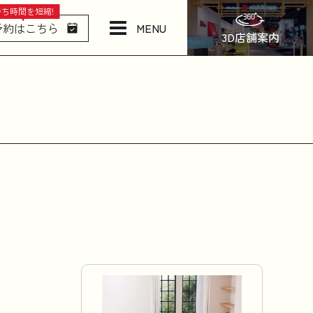
待ち時間を短縮!
MENU
予約はこちら
3D店舗案内
店舗情報・アクセス
ねむりの相談所
日本橋西川について
商品一覧
お問い合わせ
お知らせ