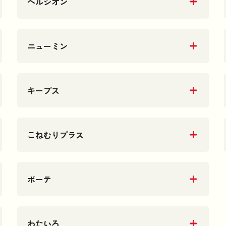
ヘルシオン
ニューミン
キープス
こねむりプラス
ボーテ
わたいろ