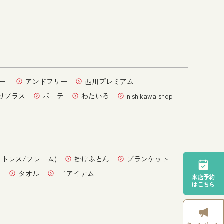
ー]
アンドフリー
西川プレミアム
りプラス
ボーテ
わたいろ
nishikawa shop
ットレス/フレーム)
掛けふとん
ブランケット
ア
タオル
+1アイテム
来店予約
はこちら