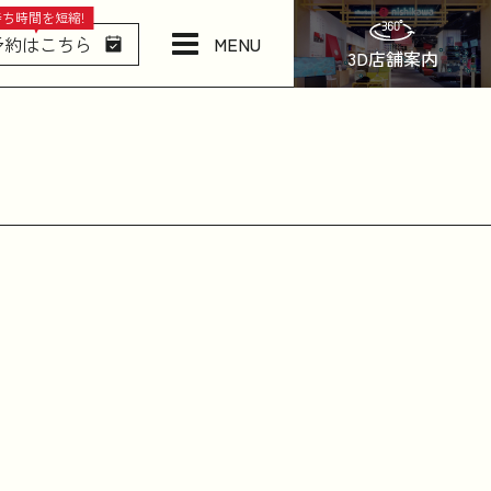
待ち時間を短縮!
MENU
予約はこちら
3D店舗案内
店舗情報・アクセス
ねむりの相談所
日本橋西川について
商品一覧
お問い合わせ
お知らせ