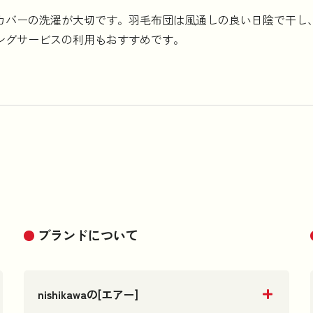
カバーの洗濯が大切です。羽毛布団は風通しの良い日陰で干し
ングサービスの利用もおすすめです。
ブランドについて
nishikawaの[エアー]