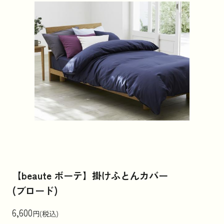
【beaute ボーテ】掛けふとんカバー
(ブロード)
6,600
円(税込)