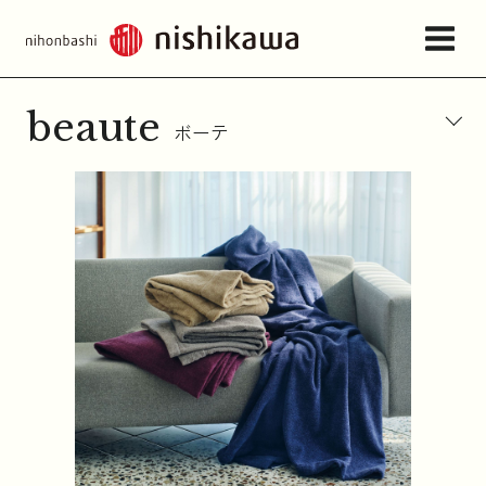
beaute
ボーテ
店舗情報・アクセス
ねむりの相談所
日本橋西川について
商品一覧
お問い合わせ