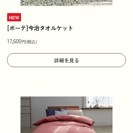
お知らせ
NEW
[ボーテ]今治タオルケット
コラム
17,600
円(税込)
詳細を見る
法人のお客様はこちら