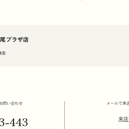
広尾プラザ店
路検索
お問い合わせ
メールで来
3-443
来店