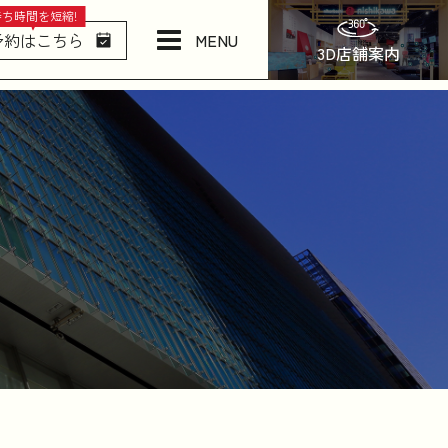
待ち時間を短縮!
MENU
予約はこちら
3D店舗案内
店舗情報・アクセス
ねむりの相談所
日本橋西川について
商品一覧
お問い合わせ
お知らせ