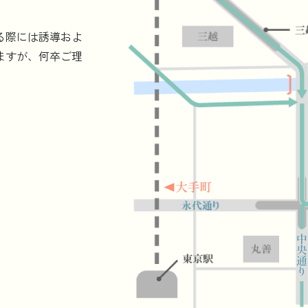
る際には誘導およ
ますが、何卒ご理
。