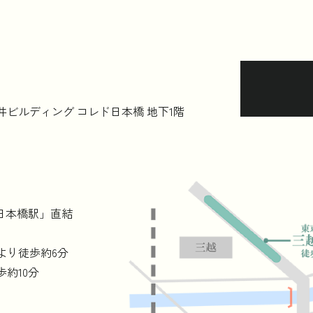
目三井ビルディング コレド日本橋 地下1階
「日本橋駅」直結
より徒歩約6分
約10分