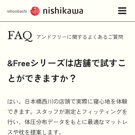
FAQ
アンドフリーに関するよくあるご質問
店舗情報・アクセス
&Freeシリーズは店舗で試すこ
ねむりの相談所
とができますか？
日本橋西川について
はい。日本橋西川の店頭で実際に寝心地を体験
商品一覧
できます。スタッフが測定とフィッティングを
行い、体圧分布データをもとに最適なマットレ
お問い合わせ
スや枕を提案します。