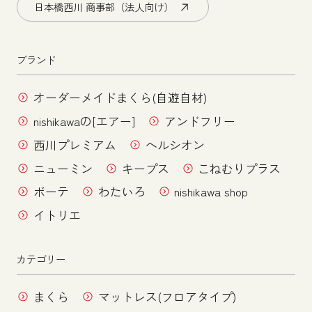
日本橋西川 商事部（法人向け）
ブランド
オーダーメイドまくら(自遊自材)
nishikawaの[エアー]
アンドフリー
西川プレミアム
ヘルシオン
ニューミン
キープス
こねむりプラス
ボーテ
わたいろ
nishikawa shop
イトリエ
カテゴリー
まくら
マットレス(フロアタイプ)