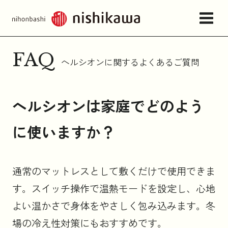
FAQ
ヘルシオンに関するよくあるご質問
店舗情報・アクセス
ヘルシオンは家庭でどのよう
ねむりの相談所
に使いますか？
日本橋西川について
通常のマットレスとして敷くだけで使用できま
商品一覧
す。スイッチ操作で温熱モードを設定し、心地
よい温かさで身体をやさしく包み込みます。冬
お問い合わせ
場の冷え性対策にもおすすめです。