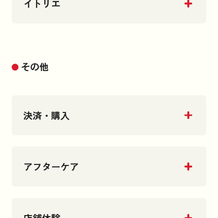
イトリエ
その他
決済・購入
アフターケア