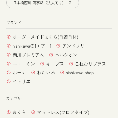
日本橋西川 商事部（法人向け）
ブランド
オーダーメイドまくら(自遊自材)
nishikawaの[エアー]
アンドフリー
西川プレミアム
ヘルシオン
ニューミン
キープス
こねむりプラス
ボーテ
わたいろ
nishikawa shop
イトリエ
カテゴリー
まくら
マットレス(フロアタイプ)