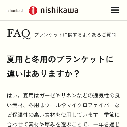
FAQ
ブランケットに関するよくあるご質問
店舗情報・アクセス
夏用と冬用のブランケットに
ねむりの相談所
違いはありますか？
日本橋西川について
はい。夏用はガーゼやリネンなどの通気性の良
商品一覧
い素材、冬用はウールやマイクロファイバーな
ど保温性の高い素材を使用しています。季節に
お問い合わせ
合わせて素材や厚みを選ぶことで、一年を通じ