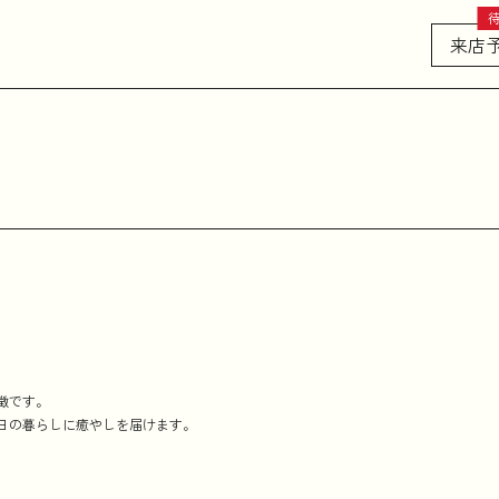
来店
徴です。
日の暮らしに癒やしを届けます。