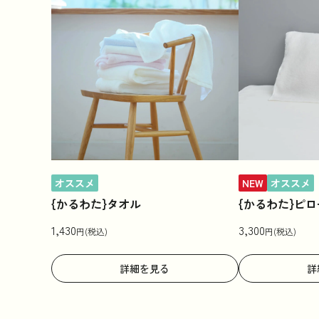
オススメ
NEW
オススメ
{かるわた}タオル
{かるわた}ピ
1,430
3,300
円(税込)
円(税込)
詳細を見る
詳