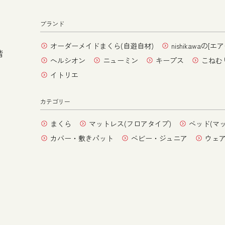
ブランド
オーダーメイドまくら(自遊自材)
nishikawaの[エア
階
ヘルシオン
ニューミン
キープス
こねむ
イトリエ
カテゴリー
まくら
マットレス(フロアタイプ)
ベッド(マ
カバー・敷きパット
ベビー・ジュニア
ウェ