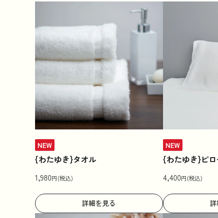
NEW
NEW
{わたゆき}タオル
{わたゆき}ピ
1,980
4,400
円(税込)
円(税込)
詳細を見る
詳