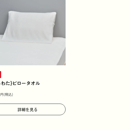
ろわた}ピロータオル
0
円(税込)
詳細を見る