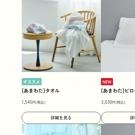
オススメ
NEW
{あまわた}タオル
{あまわた}ピ
1,540
3,630
円(税込)
円(税込)
詳細を見る
詳