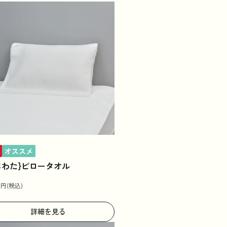
コラム
法人のお客様はこちら
オススメ
ちわた}ピロータオル
0
円(税込)
詳細を見る