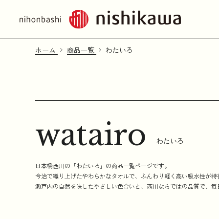
ホーム
商品一覧
わたいろ
watairo
わたいろ
日本橋西川の「わたいろ」の商品一覧ページです。
今治で織り上げたやわらかなタオルで、ふんわり軽く高い吸水性が特
瀬戸内の自然を映したやさしい色合いと、西川ならではの品質で、毎