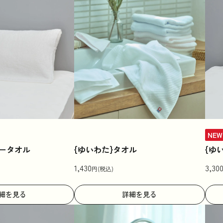
NEW
ロータオル
{ゆいわた}タオル
{ゆ
1,430
3,30
円(税込)
細を見る
詳細を見る