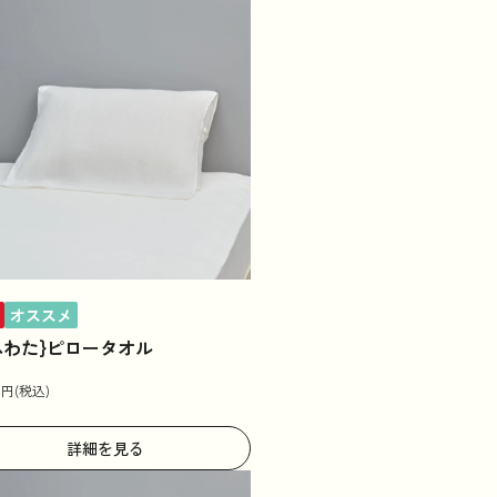
オススメ
ふわた}ピロータオル
0
円(税込)
詳細を見る