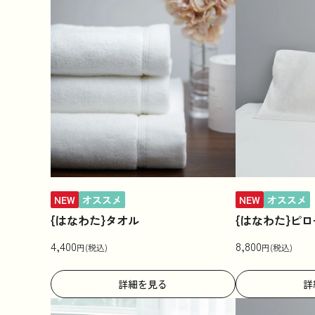
NEW
オススメ
NEW
オススメ
{はなわた}タオル
{はなわた}ピ
4,400
8,800
円(税込)
円(税込)
詳細を見る
詳