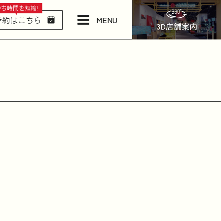
待ち時間を短縮!
MENU
予約はこちら
3D店舗案内
店舗情報・アクセス
ねむりの相談所
日本橋西川について
商品一覧
お問い合わせ
お知らせ