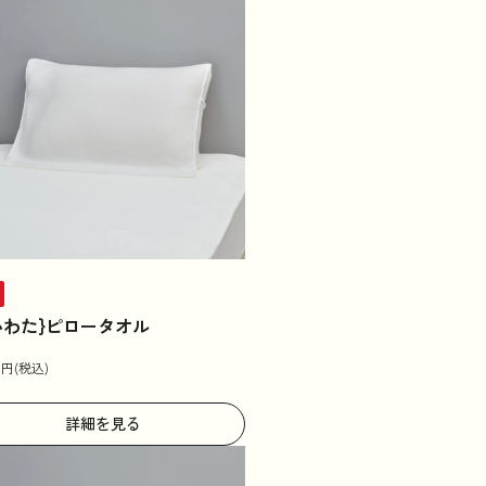
いわた}ピロータオル
0
円(税込)
詳細を見る