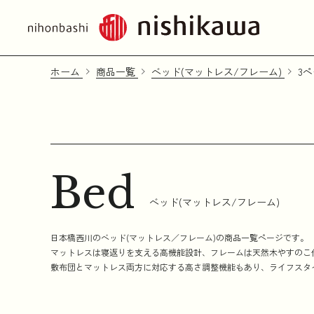
ホーム
商品一覧
ベッド(マットレス/フレーム)
3
Bed
ベッド(マットレス/フレーム)
日本橋西川のベッド(マットレス／フレーム)の商品一覧ページです。
マットレスは寝返りを支える高機能設計、フレームは天然木やすのこ
敷布団とマットレス両方に対応する高さ調整機能もあり、ライフスタ