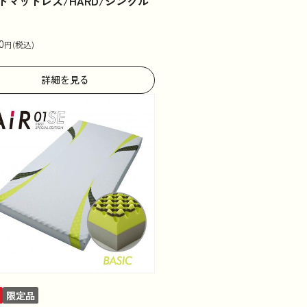
ドマットレス/HARD/シングル
0
円(税込)
詳細を見る
限定品