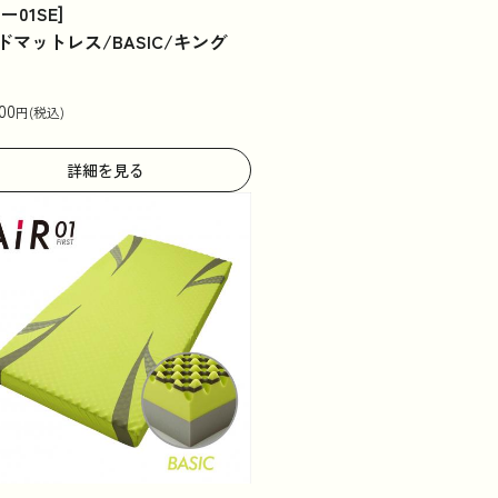
ー01SE]
ドマットレス/BASIC/キング
00
円(税込)
詳細を見る