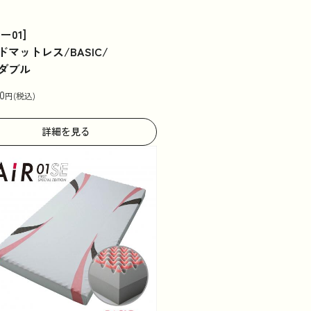
ー01]
ドマットレス/BASIC/
ダブル
0
円(税込)
詳細を見る