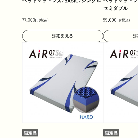
ベッドマットレス/BASIC/シングル
ベッドマットレス
セミダブル
77,000
99,000
円(税込)
円(税込)
詳細を見る
詳
限定品
限定品