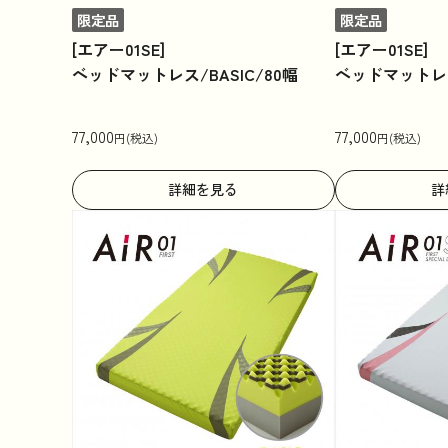
限定品
限定品
[エアー01SE]
[エアー01SE]
ベッドマットレス/BASIC/80幅
ベッドマットレス/
77,000
77,000
円(税込)
円(税込)
詳細を見る
詳