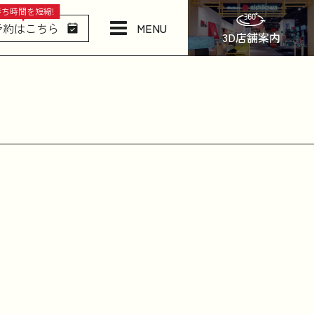
待ち時間を短縮!
MENU
予約はこちら
3D店舗案内
店舗情報・アクセス
ねむりの相談所
日本橋西川について
商品一覧
お問い合わせ
お知らせ