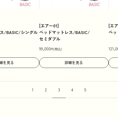
[エアー01]
[エア
/BASIC/シングル
ベッドマットレス/BASIC/
ベッ
セミダブル
99,000
121,0
円(税込)
細を見る
詳細を見る
1
2
3
4
5