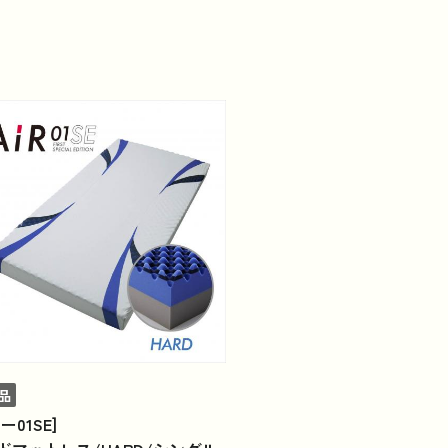
コラム
法人のお客様はこちら
品
ー01SE]