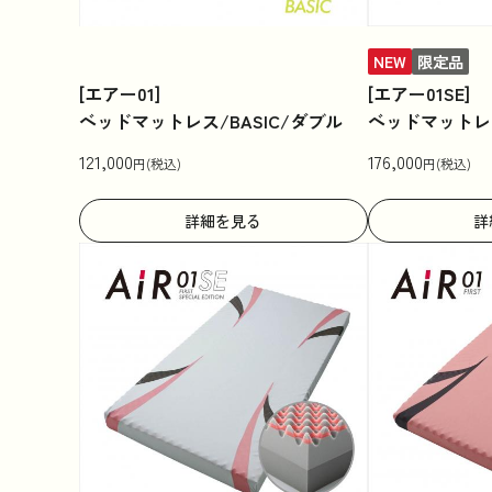
NEW
限定品
[エアー01]
[エアー01SE]
ベッドマットレス/BASIC/ダブル
ベッドマットレス
121,000
176,000
円(税込)
円(税込)
詳細を見る
詳