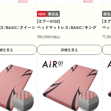
NEW
限定品
限定
[エアー01SE]
[エア
/BASIC/クイーン
ベッドマットレス/BASIC/キング
ベッ
198,000
77,00
円(税込)
細を見る
詳細を見る