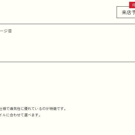
来店
ページ目
仕様で通気性に優れているのが特徴です。
イルに合わせて選べます。