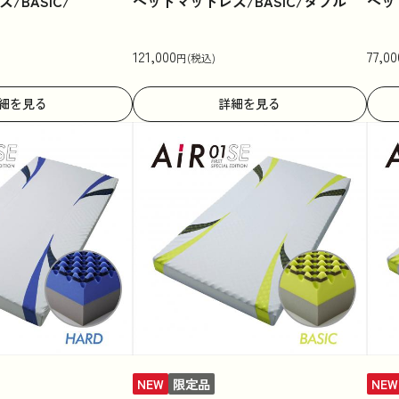
/BASIC/
ベッドマットレス/BASIC/ダブル
ベッ
121,000
77,00
円(税込)
細を見る
詳細を見る
NEW
限定品
NEW