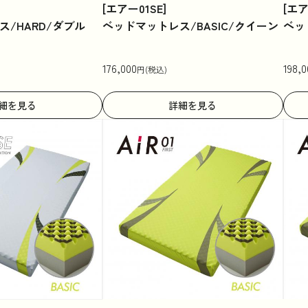
[エアー01SE]
[エア
/HARD/ダブル
ベッドマットレス/BASIC/クイーン
ベッ
176,000
198,0
円(税込)
細を見る
詳細を見る