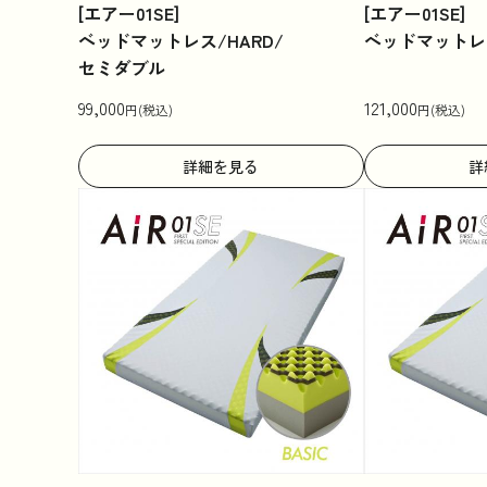
[エアー01SE]
[エアー01SE]
ベッドマットレス/HARD/
ベッドマットレス
セミダブル
99,000
121,000
円(税込)
円(税込)
詳細を見る
詳