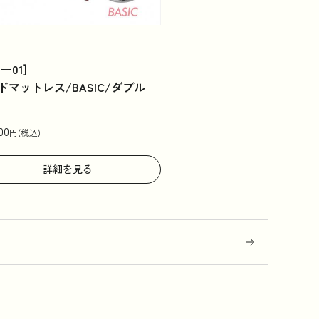
ー01]
ドマットレス/BASIC/ダブル
00
円(税込)
詳細を見る