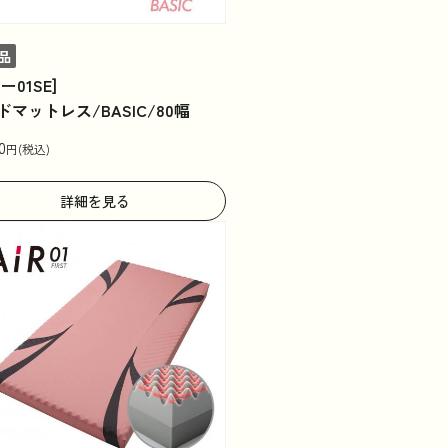
品
ー01SE]
ドマットレス/BASIC/80幅
0
円(税込)
詳細を見る