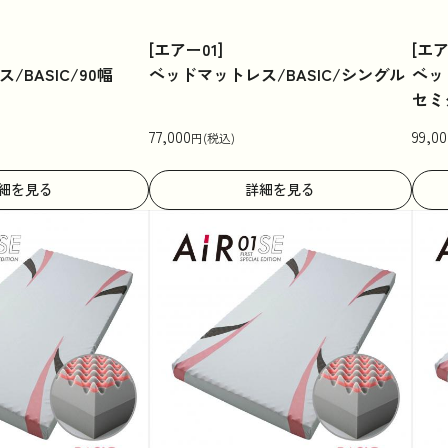
[エアー01]
[エア
BASIC/90幅
ベッドマットレス/BASIC/シングル
ベッ
セミ
77,000
99,00
円(税込)
細を見る
詳細を見る