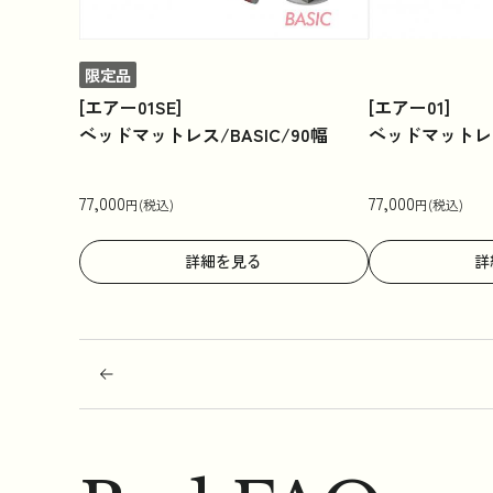
限定品
[エアー01SE]
[エアー01]
ベッドマットレス/BASIC/90幅
ベッドマットレス
77,000
77,000
円(税込)
円(税込)
詳細を見る
詳