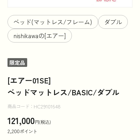
お知らせ
ベッド(マットレス/フレーム)
ダブル
nishikawaの[エアー]
コラム
限定品
法人のお客様はこちら
[エアー01SE]
ベッドマットレス/BASIC/ダブル
HC29101648
商品コード：
121,000
円(税込)
2,200
ポイント