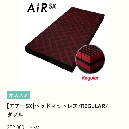
オススメ
[エアーSX]ベッドマットレス/REGULAR/
ダブル
352,000
円(税込)