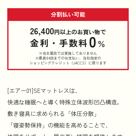
分割払い可能
26,400
円以上のお買い物で
0
金利・手数料
％
※名古屋店では実施しておりません
※最長84回までのお支払い、当社指定の
ショッピングクレジット（JACCS）に限ります
[エアー01]SEマットレスは、
快適な睡眠へと導く特殊立体波形凹凸構造。
敷き寝具に求められる「体圧分散」
「寝姿勢保持」の機能を高めることで、