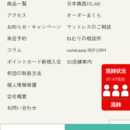
商品一覧
日本橋西川LAB
アクセス
オーダーまくら
お知らせ・キャンペーン
マットレスのご相談
来店予約
ねむりの相談所
コラム
nishikawa REFORM
ポイントカード新規入会
3D店舗案内
混雑状況
布団の取扱方法
07:47現在
個人情報保護
会社概要
混雑
お問い合わせ
©nihonbashinisikawa.co.,ltd