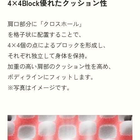
4×4Block優れたクッション性
肩口部分に「クロスホール」
を格子状に配置することで、
4×4個の点によるブロックを形成し、
それぞれ独立して身体を保持。
加重の高い肩部のクッション性を高め、
ボディラインにフィットします。
※写真はイメージです。