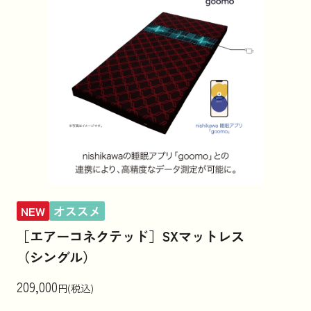
NEW
オススメ
［エアーコネクテッド］SXマットレス
（シングル）
209,000
円(税込)