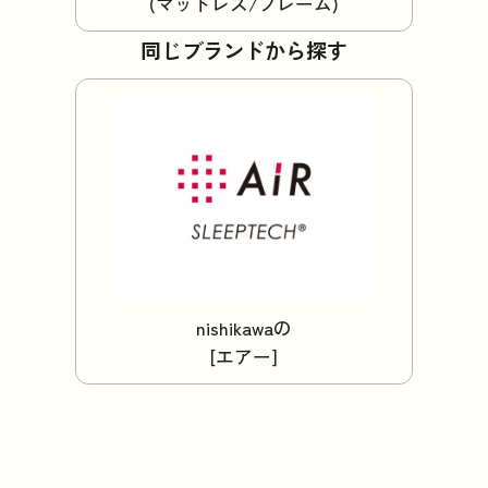
(マットレス/フレーム)
同じブランドから探す
nishikawaの
[エアー]