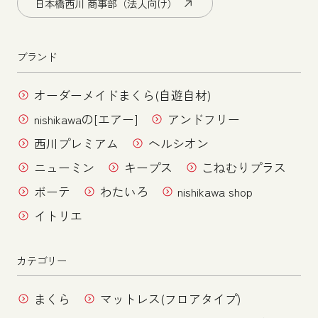
日本橋西川 商事部（法人向け）
ブランド
オーダーメイドまくら(自遊自材)
nishikawaの[エアー]
アンドフリー
西川プレミアム
ヘルシオン
ニューミン
キープス
こねむりプラス
ボーテ
わたいろ
nishikawa shop
イトリエ
カテゴリー
まくら
マットレス(フロアタイプ)