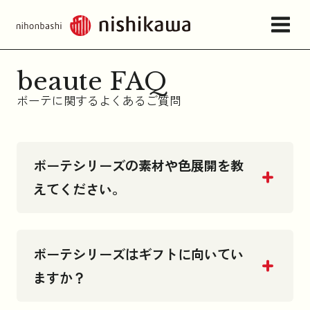
beaute FAQ
店舗情報・アクセス
ボーテに関するよくあるご質問
ねむりの相談所
ボーテシリーズの素材や色展開を教
えてください。
日本橋西川について
商品一覧
ボーテシリーズはギフトに向いてい
ますか？
お問い合わせ