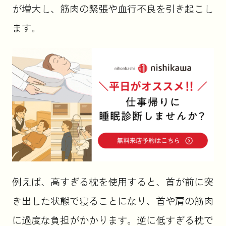
が増大し、筋肉の緊張や血行不良を引き起こし
ます。
例えば、高すぎる枕を使用すると、首が前に突
き出した状態で寝ることになり、首や肩の筋肉
に過度な負担がかかります。逆に低すぎる枕で