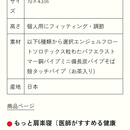
サイ
70×43㎝
ズ
高さ
個人用にフィッティング・調節
素材
以下6種類から選択エンジェルフロー
トソロテックス粒わたパフエラスト
マー銅パイプミニ備長炭パイプそば
殻タッチパイプ（お茶入り)
産地
日本
商品ページ
もっと肩楽寝〔医師がすすめる健康