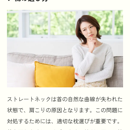
ストレートネックは首の自然な曲線が失われた
状態で、肩こりの原因となります。この問題に
対処するためには、適切な枕選びが重要です。