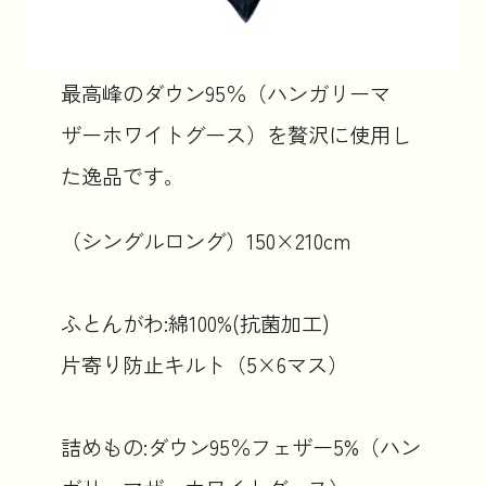
最高峰のダウン95％（ハンガリーマ
ザーホワイトグース）を贅沢に使用し
た逸品です。
（シングルロング）150×210cm
ふとんがわ:綿100%(抗菌加工)
片寄り防止キルト（5×6マス）
詰めもの:ダウン95％フェザー5%（ハン