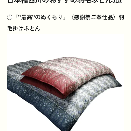
①「”最高”のぬくもり」〈感謝祭ご奉仕品〉羽
毛掛けふとん