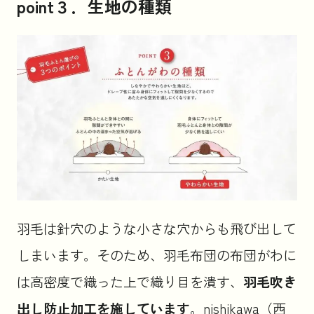
point３．生地の種類
羽毛は針穴のような小さな穴からも飛び出して
しまいます。そのため、羽毛布団の布団がわに
は高密度で織った上で織り目を潰す、
羽毛吹き
出し防止加工を施しています
。nishikawa（西