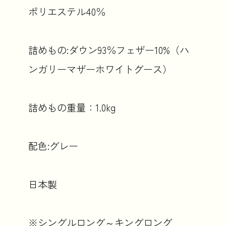
ポリエステル40％
詰めもの:ダウン93％フェザー10%（ハ
ンガリーマザーホワイトグース）
詰めもの重量：1.0kg
配色:グレー
日本製
※シングルロング～キングロング