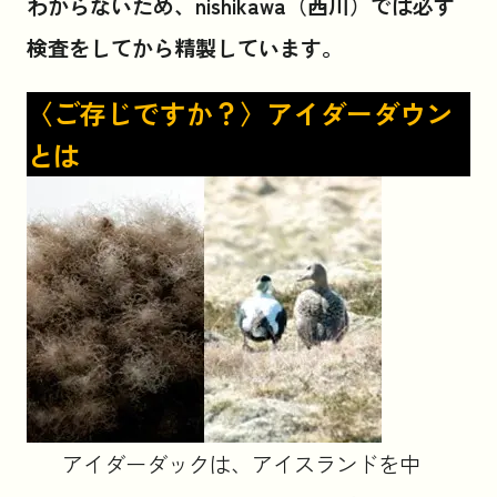
わからないため、nishikawa（西川）では必ず
検査をしてから精製しています。
〈ご存じですか？〉アイダーダウン
とは
アイダーダックは、アイスランドを中