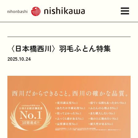
店舗情報・アクセス
〈日本橋西川〉羽毛ふとん特集
2025.10.24
ねむりの相談所
日本橋西川について
商品一覧
お問い合わせ