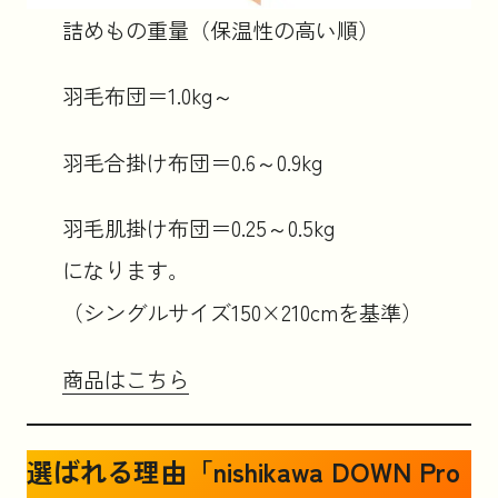
詰めもの重量（保温性の高い順）
羽毛布団＝1.0kg～
羽毛合掛け布団＝0.6～0.9kg
羽毛肌掛け布団＝0.25～0.5kg
になります。
（シングルサイズ150×210cmを基準）
商品はこちら
選ばれる理由「nishikawa DOWN Pro