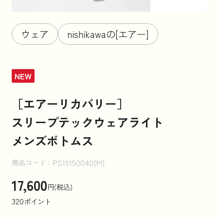
お知らせ
ウェア
nishikawaの[エアー]
コラム
NEW
［エアーリカバリー］
法人のお客様はこちら
スリープテックウェアライト
メンズボトムス
PS16150040(M)
商品コード：
17,600
円(税込)
320
ポイント