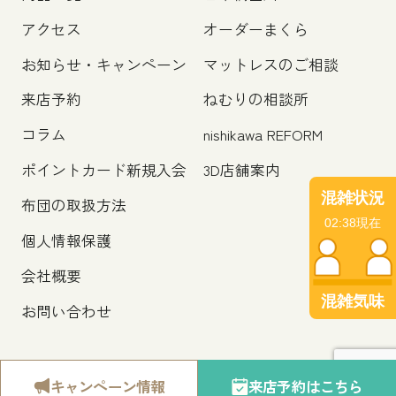
アクセス
オーダーまくら
お知らせ・キャンペーン
マットレスのご相談
来店予約
ねむりの相談所
コラム
nishikawa REFORM
ポイントカード新規入会
3D店舗案内
混雑状況
布団の取扱方法
02:38現在
個人情報保護
会社概要
混雑気味
お問い合わせ
©nihonbashinisikawa.co.,ltd
キャンペーン
情報
来店予約
はこちら