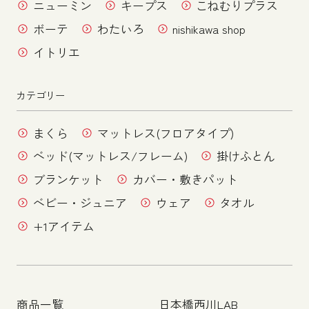
ニューミン
キープス
こねむりプラス
ボーテ
わたいろ
nishikawa shop
イトリエ
カテゴリー
まくら
マットレス(フロアタイプ)
ベッド(マットレス/フレーム)
掛けふとん
ブランケット
カバー・敷きパット
ベビー・ジュニア
ウェア
タオル
+1アイテム
商品一覧
日本橋西川LAB