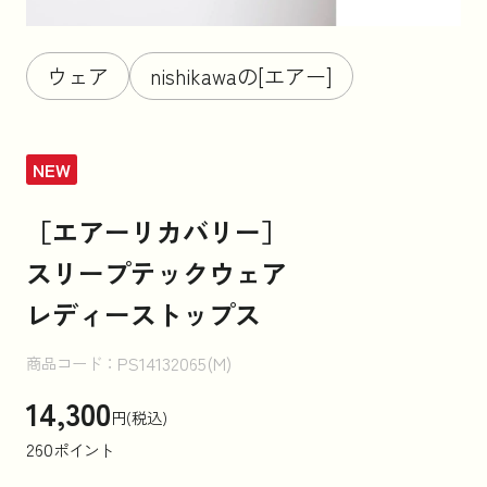
お知らせ
ウェア
nishikawaの[エアー]
コラム
NEW
［エアーリカバリー］
法人のお客様はこちら
スリープテックウェア
レディーストップス
PS14132065(M)
商品コード：
14,300
円(税込)
260
ポイント