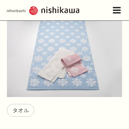
店舗情報・アクセス
ねむりの相談所
日本橋西川について
商品一覧
タオル
お問い合わせ