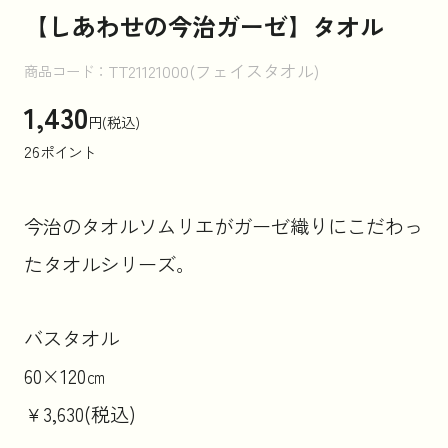
【しあわせの今治ガーゼ】タオル
お知らせ
TT21121000(フェイスタオル)
商品コード：
1,430
円(税込)
コラム
26
ポイント
法人のお客様はこちら
今治のタオルソムリエがガーゼ織りにこだわっ
たタオルシリーズ。
バスタオル
60×120㎝
￥3,630(税込)