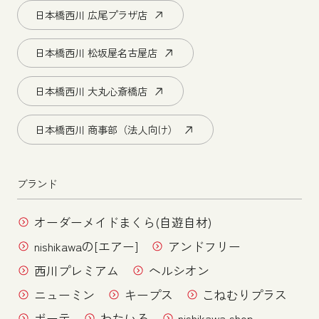
日本橋西川 広尾プラザ店
日本橋西川 松坂屋名古屋店
日本橋西川 大丸心斎橋店
日本橋西川 商事部（法人向け）
ブランド
オーダーメイドまくら(自遊自材)
nishikawaの[エアー]
アンドフリー
西川プレミアム
ヘルシオン
ニューミン
キープス
こねむりプラス
ボーテ
わたいろ
nishikawa shop