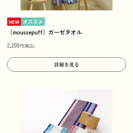
NEW
オススメ
〔moussepuff〕ガーゼタオル
2,200
円(税込)
詳細を見る