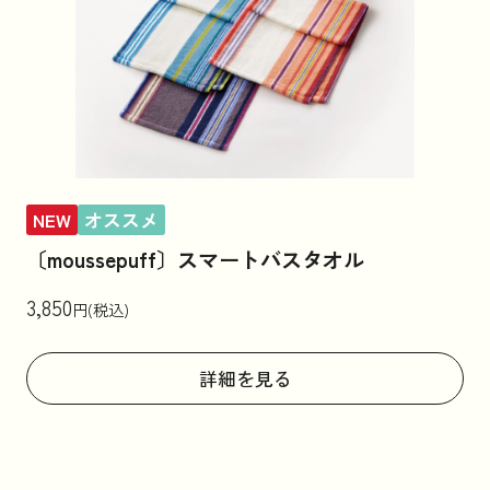
NEW
オススメ
〔moussepuff〕スマートバスタオル
3,850
円(税込)
詳細を見る