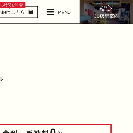
待ち時間を短縮!
MENU
予約はこちら
3D店舗案内
店舗情報・アクセス
ねむりの相談所
日本橋西川について
ル
商品一覧
お問い合わせ
0
お知らせ