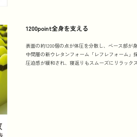
1200point全身を支える
表面の約1200個の点が体圧を分散し、ベース部が
中間層の新ウレタンフォーム「レフレフォーム」
圧迫感が緩和され、寝返りもスムーズにリラック