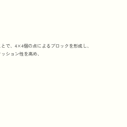
とで、4×4個の点によるブロックを形成し、
クッション性を高め、