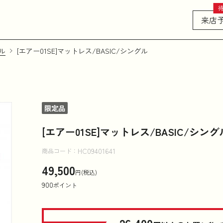
来店
ル
[エアー01SE]マットレス/BASIC/シングル
限定品
[エアー01SE]マットレス/BASIC/シング
HC09401641
商品コード：
49,500
円(税込)
900
ポイント