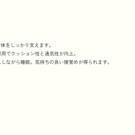
身体をしっかり支えます。
採用でクッション性と通気性が向上。
スしながら睡眠。気持ちの良い寝覚めが得られます。