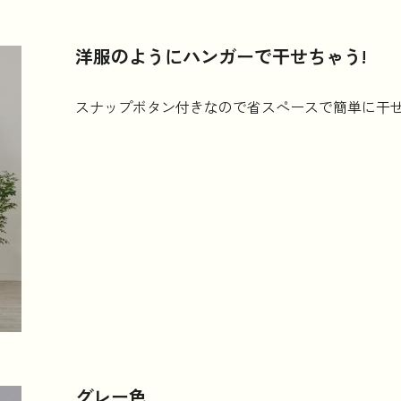
洋服のようにハンガーで干せちゃう!
スナップボタン付きなので省スペースで簡単に干
グレー色