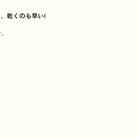
、乾くのも早い!
す。