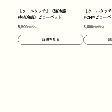
［クールタッチ］《強冷感・
［クールタッチ
持続冷感》ピローパッド
PCM®ピローパ
5,500
8,800
円(税込)
円(税込)
詳細を見る
詳