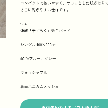
コンパクトで扱いやすく、サラッとした肌ざわり
さらに乾きやすい仕様です。
SF4601
速乾「干すらく」敷きパッド
シングル:100×200cm
配色:ブルー、グレー
ウォッシャブル
裏面ハニカムメッシュ
来店予約をする（日本橋本店）