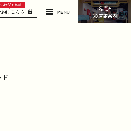
待ち時間を短縮!
MENU
予約はこちら
3D店舗案内
店舗情報・アクセス
ねむりの相談所
日本橋西川について
ッド
商品一覧
お問い合わせ
お知らせ