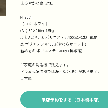
まろやかな寝心地。
NF2651
〈700〉ホワイト
(SL)150✕210㎝ 1.5kg
ふとんがわ:表 ポリエステル100%(水洗い織物)
裏 ポリエステル100%(やわらかニット)
詰めもの:ポリエステル100%(長繊維)
ご家庭の洗濯機で洗えます。
ドラム式洗濯機では洗えない場合があります。
日本製
来店予約をする（日本橋本店）