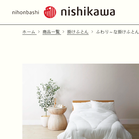
ホーム
商品一覧
掛けふとん
ふわり～な掛けふと