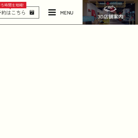
待ち時間を短縮!
MENU
予約はこちら
3D店舗案内
店舗情報・アクセス
ねむりの相談所
日本橋西川について
商品一覧
お問い合わせ
お知らせ