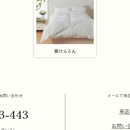
掛けふとん
お問い合わせ
メールで来
3-443
来店
お問い
イダンス）