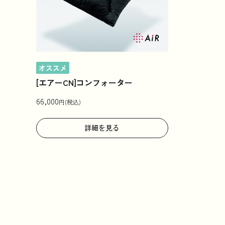
オススメ
[エアーCN]コンフォーター
66,000
円(税込)
詳細を見る