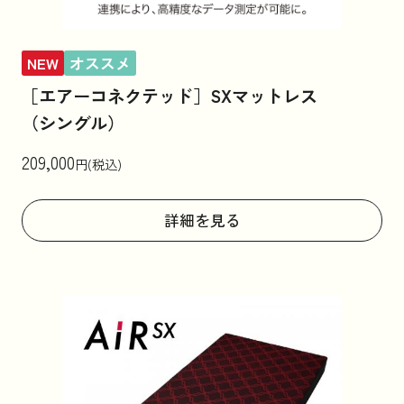
NEW
オススメ
［エアーコネクテッド］SXマットレス
（シングル）
209,000
円(税込)
詳細を見る