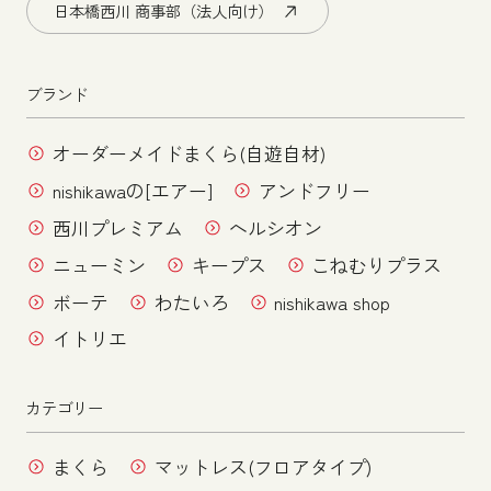
日本橋西川 商事部（法人向け）
ブランド
オーダーメイドまくら(自遊自材)
nishikawaの[エアー]
アンドフリー
西川プレミアム
ヘルシオン
ニューミン
キープス
こねむりプラス
ボーテ
わたいろ
nishikawa shop
イトリエ
カテゴリー
まくら
マットレス(フロアタイプ)