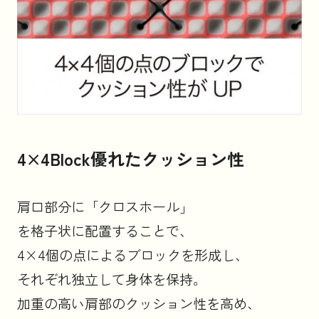
4×4Block優れたクッション性
肩口部分に「クロスホール」
を格子状に配置することで、
4×4個の点によるブロックを形成し、
それぞれ独立して身体を保持。
加重の高い肩部のクッション性を高め、