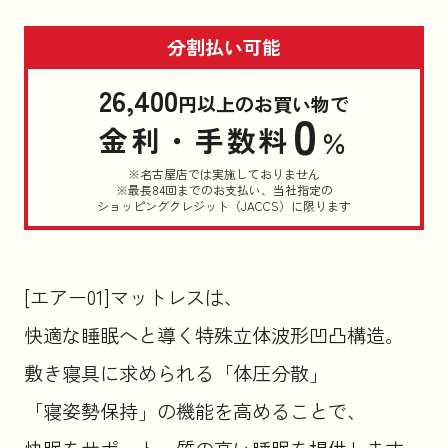
分割払い可能
26,400
円以上のお買い物で
0
金利・手数料
％
※名古屋店では実施しておりません
※最長84回までのお支払い、当社指定の
ショッピングクレジット（JACCS）に限ります
[エアー01]マットレスは、
快適な睡眠へと導く特殊立体波形凹凸構造。
敷き寝具に求められる「体圧分散」
「寝姿勢保持」の機能を高めることで、