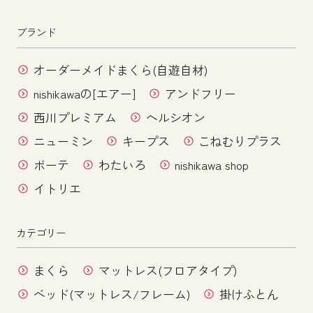
ブランド
オーダーメイドまくら(自遊自材)
nishikawaの[エアー]
アンドフリー
西川プレミアム
ヘルシオン
ニューミン
キープス
こねむりプラス
ボーテ
わたいろ
nishikawa shop
イトリエ
カテゴリー
まくら
マットレス(フロアタイプ)
ベッド(マットレス/フレーム)
掛けふとん