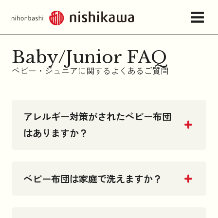
Baby/Junior FAQ
店舗情報・アクセス
ベビー・ジュニアに関するよくあるご質問
ねむりの相談所
アレルギー対策がされたベビー布団
はありますか？
日本橋西川について
商品一覧
ベビー布団は家庭で洗えますか？
お問い合わせ