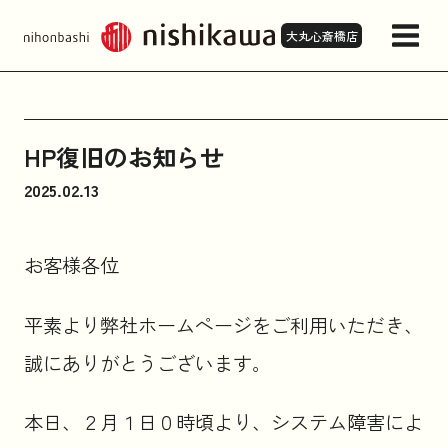
大丸心斎橋店
店舗情報・アクセス
HP復旧のお知らせ
2025.02.13
来店予約
お客様各位
商品一覧
平素より弊社ホームページをご利用いただき、
お問い合わせ
誠にありがとうございます。
本日、２月１日０時頃より、システム障害によ
お知らせ