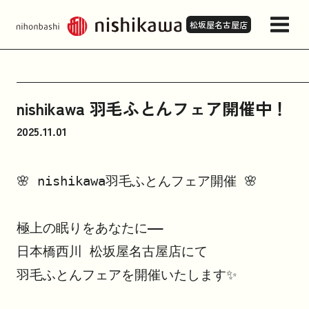
松坂屋名古屋店
店舗情報・アクセス
nishikawa 羽毛ふとんフェア開催中！
2025.11.01
来店予約
🌸 nishikawa羽毛ふとんフェア開催 🌸

商品一覧
極上の眠りをあなたに——

お問い合わせ
日本橋西川 松坂屋名古屋店にて

羽毛ふとんフェアを開催いたします✨

お知らせ