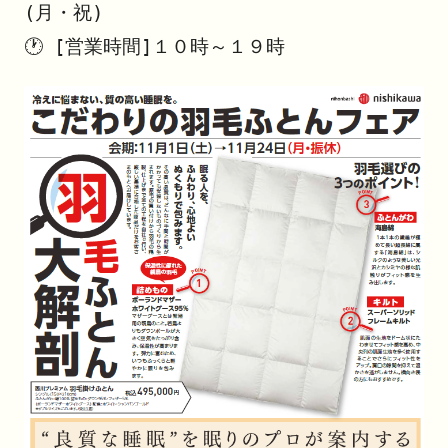
(月・祝)

🕐 [営業時間]１０時～１９時