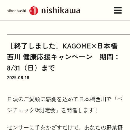
店舗情報・アクセス
［終了しました］KAGOME×日本橋
西川 健康応援キャンペーン 期間：
ねむりの相談所
8/31（日）まで
2025.08.18
日本橋西川について
日頃のご愛顧に感謝を込めて日本橋西川で「ベ
商品一覧
ジチェック®測定会」を開催します！
お問い合わせ
センサーに手をかざすだけで、あなたの野菜摂