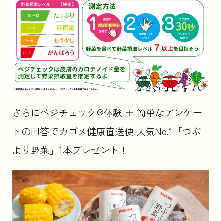
さらにベジチェック®体験 ＋ 簡単なアンケー
トの回答でカゴメ健康直送便 人気No.1「つぶ
より野菜」1本プレゼント！