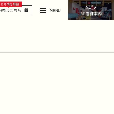
待ち時間を短縮!
MENU
予約はこちら
3D店舗案内
店舗情報・アクセス
ねむりの相談所
日本橋西川について
商品一覧
お問い合わせ
お知らせ