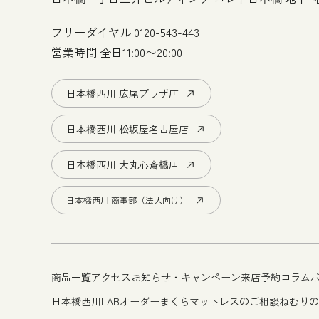
フリーダイヤル
0120-543-443
営業時間 全日11:00〜20:00
日本橋西川 広尾プラザ店
日本橋西川 松坂屋名古屋店
日本橋西川 大丸心斎橋店
日本橋西川 商事部（法人向け）
商品一覧
アクセス
お知らせ・キャンペーン
来店予約
コラム
日本橋西川LAB
オーダーまくら
マットレスのご相談
ねむりの