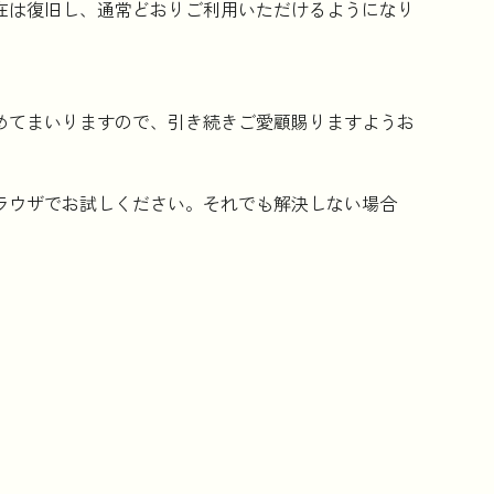
在は復旧し、通常どおりご利用いただけるようになり
コラム
めてまいりますので、引き続きご愛顧賜りますようお
法人のお客様はこちら
ラウザでお試しください。それでも解決しない場合