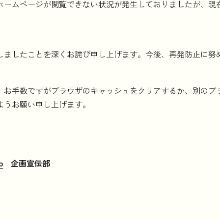
ホームページが閲覧できない状況が発生しておりましたが、現
しましたことを深くお詫び申し上げます。今後、再発防止に努
、お手数ですがブラウザのキャッシュをクリアするか、別のブ
ようお願い申し上げます。
p
企画宣伝部